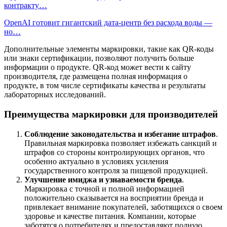
контракту…
OpenAI готовит гигантский дата-центр без расхода воды —
но…
Дополнительные элементы маркировки, такие как QR-коды
или знаки сертификации, позволяют получить больше
информации о продукте. QR-код может вести к сайту
производителя, где размещена полная информация о
продукте, в том числе сертификаты качества и результаты
лабораторных исследований.
Преимущества маркировки для производителей
Соблюдение законодательства и избегание штрафов
.
Правильная маркировка позволяет избежать санкций и
штрафов со стороны контролирующих органов, что
особенно актуально в условиях усиления
государственного контроля за пищевой продукцией.
Улучшение имиджа и узнаваемости бренда
.
Маркировка с точной и полной информацией
положительно сказывается на восприятии бренда и
привлекает внимание покупателей, заботящихся о своем
здоровье и качестве питания. Компании, которые
заботятся о потребителях и предоставляют полную