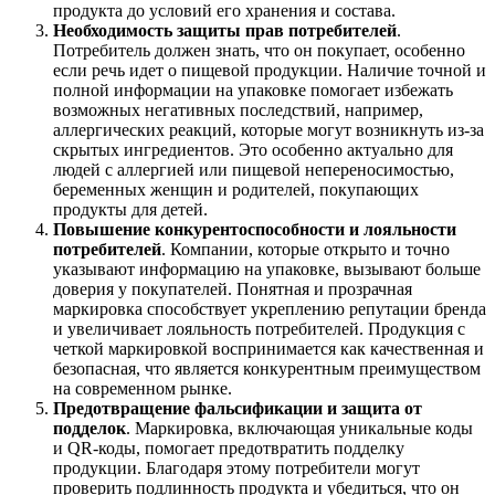
продукта до условий его хранения и состава.
Необходимость защиты прав потребителей
.
Потребитель должен знать, что он покупает, особенно
если речь идет о пищевой продукции. Наличие точной и
полной информации на упаковке помогает избежать
возможных негативных последствий, например,
аллергических реакций, которые могут возникнуть из-за
скрытых ингредиентов. Это особенно актуально для
людей с аллергией или пищевой непереносимостью,
беременных женщин и родителей, покупающих
продукты для детей.
Повышение конкурентоспособности и лояльности
потребителей
. Компании, которые открыто и точно
указывают информацию на упаковке, вызывают больше
доверия у покупателей. Понятная и прозрачная
маркировка способствует укреплению репутации бренда
и увеличивает лояльность потребителей. Продукция с
четкой маркировкой воспринимается как качественная и
безопасная, что является конкурентным преимуществом
на современном рынке.
Предотвращение фальсификации и защита от
подделок
. Маркировка, включающая уникальные коды
и QR-коды, помогает предотвратить подделку
продукции. Благодаря этому потребители могут
проверить подлинность продукта и убедиться, что он