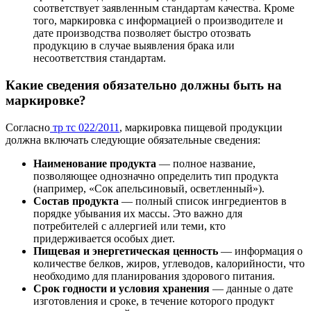
соответствует заявленным стандартам качества. Кроме
того, маркировка с информацией о производителе и
дате производства позволяет быстро отозвать
продукцию в случае выявления брака или
несоответствия стандартам.
Какие сведения обязательно должны быть на
маркировке?
Согласно
тр тс 022/2011
, маркировка пищевой продукции
должна включать следующие обязательные сведения:
Наименование продукта
— полное название,
позволяющее однозначно определить тип продукта
(например, «Сок апельсиновый, осветленный»).
Состав продукта
— полный список ингредиентов в
порядке убывания их массы. Это важно для
потребителей с аллергией или теми, кто
придерживается особых диет.
Пищевая и энергетическая ценность
— информация о
количестве белков, жиров, углеводов, калорийности, что
необходимо для планирования здорового питания.
Срок годности и условия хранения
— данные о дате
изготовления и сроке, в течение которого продукт