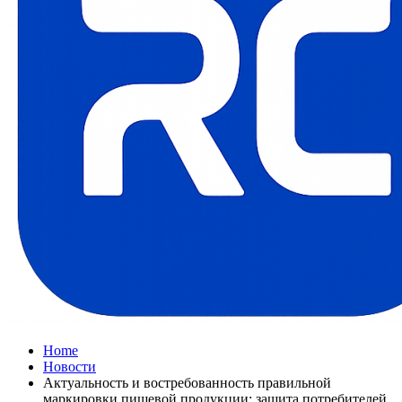
Home
Новости
Актуальность и востребованность правильной
маркировки пищевой продукции: защита потребителей