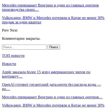
Mercedes превращает Венгрию в один из главных центров
производства своих…
Volkswagen, BMW и Mercedes потеряли в Китае не менее 30%
продаж за один квартал
Prev
Next
Комментарии закрыты.
ТОП новости
Новости
Apple заказала более 15 млрд американских чипов по
контракту…
OpenAI готовит гигантский дата-центр без расхода воды —
но…
Mercedes превращает Венгрию в один из главных центров…
Volkswagen, BMW и Mercedes потеряли в Китае не менее 30%