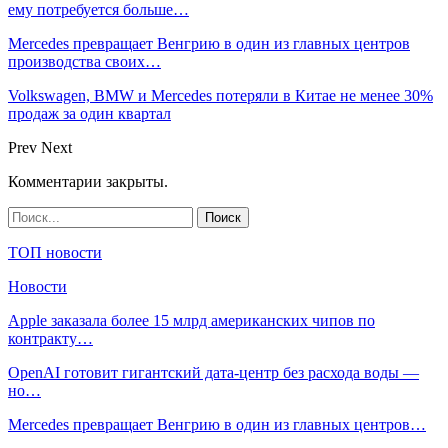
ему потребуется больше…
Mercedes превращает Венгрию в один из главных центров
производства своих…
Volkswagen, BMW и Mercedes потеряли в Китае не менее 30%
продаж за один квартал
Prev
Next
Комментарии закрыты.
ТОП новости
Новости
Apple заказала более 15 млрд американских чипов по
контракту…
OpenAI готовит гигантский дата-центр без расхода воды —
но…
Mercedes превращает Венгрию в один из главных центров…