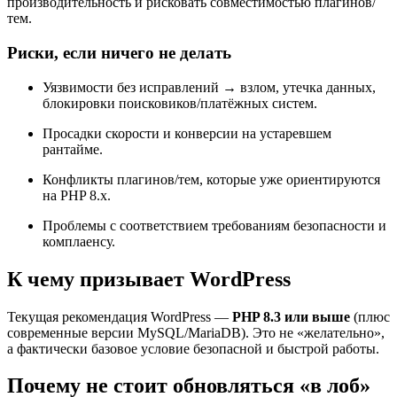
производительность и рисковать совместимостью плагинов/
тем.
Риски, если ничего не делать
Уязвимости без исправлений → взлом, утечка данных,
блокировки поисковиков/платёжных систем.
Просадки скорости и конверсии на устаревшем
рантайме.
Конфликты плагинов/тем, которые уже ориентируются
на PHP 8.x.
Проблемы с соответствием требованиям безопасности и
комплаенсу.
К чему призывает WordPress
Текущая рекомендация WordPress —
PHP 8.3 или выше
(плюс
современные версии MySQL/MariaDB). Это не «желательно»,
а фактически базовое условие безопасной и быстрой работы.
Почему не стоит обновляться «в лоб»