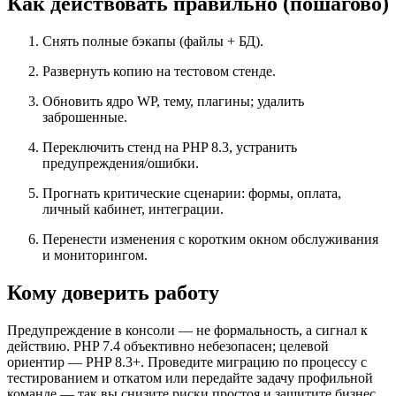
Как действовать правильно (пошагово)
Снять полные бэкапы (файлы + БД).
Развернуть копию на тестовом стенде.
Обновить ядро WP, тему, плагины; удалить
заброшенные.
Переключить стенд на PHP 8.3, устранить
предупреждения/ошибки.
Прогнать критические сценарии: формы, оплата,
личный кабинет, интеграции.
Перенести изменения с коротким окном обслуживания
и мониторингом.
Кому доверить работу
Предупреждение в консоли — не формальность, а сигнал к
действию. PHP 7.4 объективно небезопасен; целевой
ориентир — PHP 8.3+. Проведите миграцию по процессу с
тестированием и откатом или передайте задачу профильной
команде — так вы снизите риски простоя и защитите бизнес.