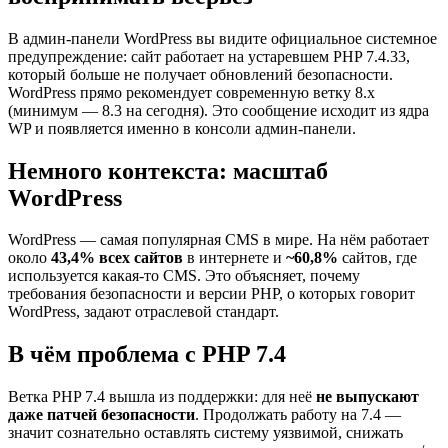
В админ-панели WordPress вы видите официальное системное
предупреждение: сайт работает на устаревшем PHP 7.4.33,
который больше не получает обновлений безопасности.
WordPress прямо рекомендует современную ветку 8.x
(минимум — 8.3 на сегодня). Это сообщение исходит из ядра
WP и появляется именно в консоли админ-панели.
Немного контекста: масштаб
WordPress
WordPress — самая популярная CMS в мире. На нём работает
около
43,4% всех сайтов
в интернете и
~60,8%
сайтов, где
используется какая-то CMS. Это объясняет, почему
требования безопасности и версии PHP, о которых говорит
WordPress, задают отраслевой стандарт.
В чём проблема с PHP 7.4
Ветка PHP 7.4 вышла из поддержки: для неё
не выпускают
даже патчей безопасности
. Продолжать работу на 7.4 —
значит сознательно оставлять систему уязвимой, снижать