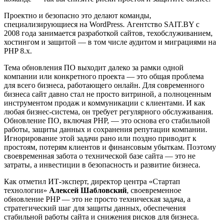
Проектно и безопасно это делают команды,
специализирующиеся на WordPress. Агентство SAIT.BY с
2008 года занимается разработкой сайтов, техобслуживанием,
хостингом и защитой — в том числе аудитом и миграциями на
PHP 8.x.
Тема обновления ПО выходит далеко за рамки одной
компании или конкретного проекта — это общая проблема
для всего бизнеса, работающего онлайн. Для современного
бизнеса сайт давно стал не просто витриной, а полноценным
инструментом продаж и коммуникации с клиентами. И как
любая бизнес-система, он требует регулярного обслуживания.
Обновление ПО, включая PHP, — это основа его стабильной
работы, защиты данных и сохранения репутации компании.
Игнорирование этой задачи рано или поздно приводит к
простоям, потерям клиентов и финансовым убыткам. Поэтому
своевременная забота о технической базе сайта — это не
затраты, а инвестиции в безопасность и развитие бизнеса.
Как отметил ИТ-эксперт, директор центра «Стартап
технологии»
Алексей Шабловский
, своевременное
обновление PHP — это не просто техническая задача, а
стратегический шаг для защиты данных, обеспечения
стабильной работы сайта и снижения рисков для бизнеса.