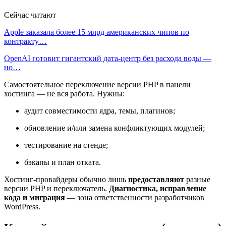
Сейчас читают
Apple заказала более 15 млрд американских чипов по
контракту…
OpenAI готовит гигантский дата-центр без расхода воды —
но…
Самостоятельное переключение версии PHP в панели
хостинга — не вся работа. Нужны:
аудит совместимости ядра, темы, плагинов;
обновление и/или замена конфликтующих модулей;
тестирование на стенде;
бэкапы и план отката.
Хостинг-провайдеры обычно лишь
предоставляют
разные
версии PHP и переключатель.
Диагностика, исправление
кода и миграция
— зона ответственности разработчиков
WordPress.