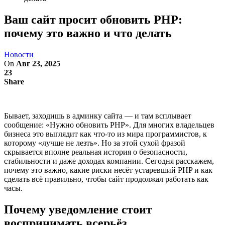
Ваш сайт просит обновить PHP:
почему это важно и что делать
Новости
On
Авг 23, 2025
23
Share
Бывает, заходишь в админку сайта — и там всплывает
сообщение: «Нужно обновить PHP». Для многих владельцев
бизнеса это выглядит как что-то из мира программистов, к
которому «лучше не лезть». Но за этой сухой фразой
скрывается вполне реальная история о безопасности,
стабильности и даже доходах компании. Сегодня расскажем,
почему это важно, какие риски несёт устаревший PHP и как
сделать всё правильно, чтобы сайт продолжал работать как
часы.
Почему уведомление стоит
воспринимать всерьёз