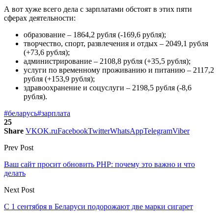
А вот хуже всего дела с зарплатами обстоят в этих пяти
сферах деятельности:
образование – 1864,2 рубля (-169,6 рубля);
творчество, спорт, развлечения и отдых – 2049,1 рубля
(+73,6 рубля);
администрирование – 2108,8 рубля (+35,5 рубля);
услуги по временному проживанию и питанию – 2117,2
рубля (+153,9 рубля);
здравоохранение и соцуслуги – 2198,5 рубля (-8,6
рубля).
#беларусь
#зарплата
25
Share
VK
OK.ru
Facebook
Twitter
WhatsApp
Telegram
Viber
Prev Post
Ваш сайт просит обновить PHP: почему это важно и что
делать
Next Post
С 1 сентября в Беларуси подорожают две марки сигарет