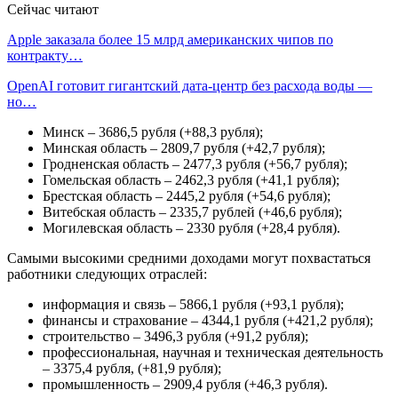
Сейчас читают
Apple заказала более 15 млрд американских чипов по
контракту…
OpenAI готовит гигантский дата-центр без расхода воды —
но…
Минск – 3686,5 рубля (+88,3 рубля);
Минская область – 2809,7 рубля (+42,7 рубля);
Гродненская область – 2477,3 рубля (+56,7 рубля);
Гомельская область – 2462,3 рубля (+41,1 рубля);
Брестская область – 2445,2 рубля (+54,6 рубля);
Витебская область – 2335,7 рублей (+46,6 рубля);
Могилевская область – 2330 рубля (+28,4 рубля).
Самыми высокими средними доходами могут похвастаться
работники следующих отраслей:
информация и связь – 5866,1 рубля (+93,1 рубля);
финансы и страхование – 4344,1 рубля (+421,2 рубля);
строительство – 3496,3 рубля (+91,2 рубля);
профессиональная, научная и техническая деятельность
– 3375,4 рубля, (+81,9 рубля);
промышленность – 2909,4 рубля (+46,3 рубля).