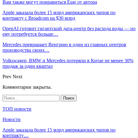
Вам также могут понравиться
Еще от автора
Apple заказала более 15 млрд американских чипов по
контракту с Broadcom на $30 млрд
OpenAI готовит гигантский дата-центр без расхода воды — но
ему потребуется больше…
Mercedes превращает Венгрию в один из главных центров
производства своих…
Volkswagen, BMW и Mercedes потеряли в Китае не менее 30%
продаж за один квартал
Prev
Next
Комментарии закрыты.
ТОП новости
Новости
Apple заказала более 15 млрд американских чипов по
контракту…