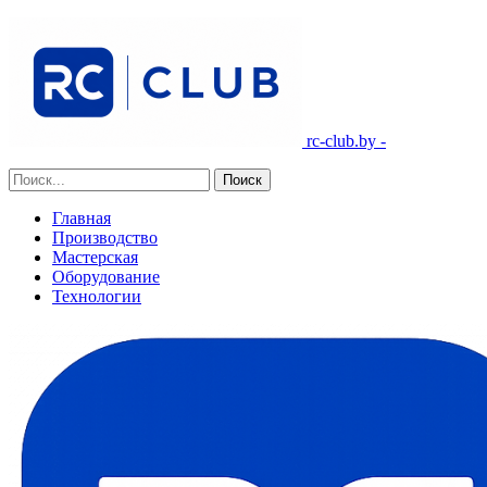
rc-club.by -
Главная
Производство
Мастерская
Оборудование
Технологии