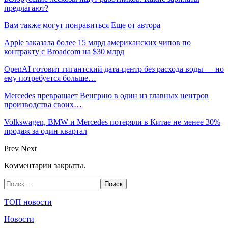
предлагают?
Вам также могут понравиться
Еще от автора
Apple заказала более 15 млрд американских чипов по
контракту с Broadcom на $30 млрд
OpenAI готовит гигантский дата-центр без расхода воды — но
ему потребуется больше…
Mercedes превращает Венгрию в один из главных центров
производства своих…
Volkswagen, BMW и Mercedes потеряли в Китае не менее 30%
продаж за один квартал
Prev
Next
Комментарии закрыты.
ТОП новости
Новости