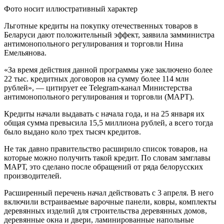
Фото носит иллюстративный характер
Льготные кредиты на покупку отечественных товаров в
Беларуси дают положительный эффект, заявила замминистра
антимонопольного регулирования и торговли Нина
Емельянова.
«За время действия данной программы уже заключено более
22 тыс. кредитных договоров на сумму более 114 млн
рублей», — цитирует ее Telegram-канал Министерства
антимонопольного регулирования и торговли (МАРТ).
Кредиты начали выдавать с начала года, и на 25 января их
общая сумма превысила 15,5 миллиона рублей, а всего тогда
было выдано коло трех тысяч кредитов.
Не так давно правительство расширило список товаров, на
которые можно получить такой кредит. По словам замглавы
МАРТ, это сделано после обращений от ряда белорусских
производителей.
Расширенный перечень начал действовать с 3 апреля. В него
включили встраиваемые варочные панели, ковры, комплекты
деревянных изделий для строительства деревянных домов,
деревянные окна и двери, ламинированные напольные