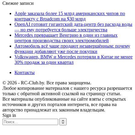
Свежие записи
Apple заказала более 15 млрд американских чипов по
контракту с Broadcom на $30 млрд
OpenAI готовит гигантский дата-центр без расхода воды
— но ему потребуется больше электричества
Mercedes превращает Венгрию в один из главных
центров производства своих электромобилей
Автомобиль всё чаще продают незавершённым: почему
функции добавляют уже после покупки
Volkswagen, BMW и Mercedes потеряли в Китае не менее
30% продаж за один квартал
Контакты
© 2026 - RC-Club.by. Все права защищены.
Любое копирование материалов с нашего ресурса разрешается
только с обратной активной ссылкой на страницу статьи.
Все материалы опубликованные на сайте взяты с открытых
источников и других порталов интернета, все права на
авторство принадлежат их законным владельцам.
Sign in