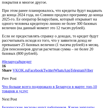
покрытия и многое другое.
При этом ранее планировалось, что кредиты будут выдавать
до конца 2024 года, но Совмин продлил программу до конца
2025-го. Ее оператор Беларусбанк, который открывает на
одного человека кредитную линию не более 300 базовых
величин (на данный момент это 12 тысяч рублей).
Если не предоставлять справку о доходах, то кредит будут
рассчитывать исходя из того, что у заявителя доход не
превышает 25 базовых величин (1 тысяча рублей) в месяц.
Для пенсионеров другая расчетная сумма – не более 20
базовых (800 рублей).
#беларусь
#кредит
16
Share
VK
OK.ru
Facebook
Twitter
WhatsApp
Telegram
Viber
Prev Post
Что больше всего подорожало в Беларуси в марте: топ-10
товаров и услуг
Next Post
Белорусские лесхозы ищут работников. Какие зарплаты