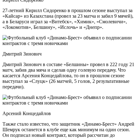
27-летний Кирилл Сидоренко в прошлом сезоне выступал за
«‎Кайсар» из Казахстана (провел за 23 матча и забил 9 мячей),
а в Беларуси играл за «‎Витебск», «‎Химик», «‎Смолевичи»,
«‎Локомотив», Белшину», «‎Ислочь» и «‎Днепр».
Дмитрий Зинович
Дмитрий Зинович в составе «Белшины» провел в 222 году 21
матч, забив два мяча и сделав одну голевую передачу. Что
касается Арсения Концедайлова, то он в прошлом сезоне
выступал за «Слуцк» (26 матчей, 5 голов, 2 результативные
передачи).
Арсений Концедайлов
Также стало известно, что защитник «Динамо-Брест» Андрей
Шемрук останется в клубе еще как минимум на один сезон.
Он подписал новый контракт, который рассчитан до