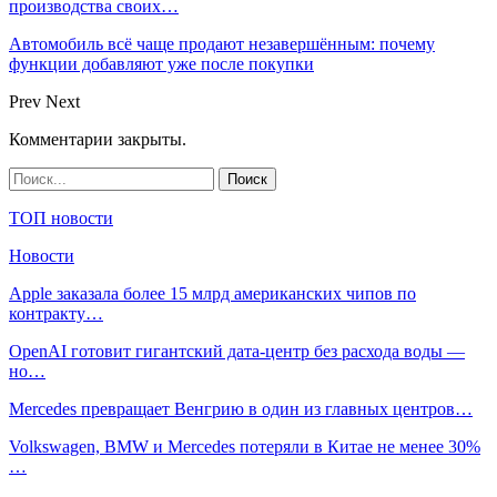
производства своих…
Автомобиль всё чаще продают незавершённым: почему
функции добавляют уже после покупки
Prev
Next
Комментарии закрыты.
ТОП новости
Новости
Apple заказала более 15 млрд американских чипов по
контракту…
OpenAI готовит гигантский дата-центр без расхода воды —
но…
Mercedes превращает Венгрию в один из главных центров…
Volkswagen, BMW и Mercedes потеряли в Китае не менее 30%
…