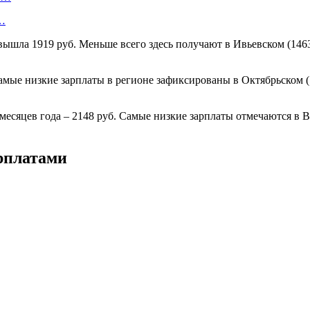
о…
вышла 1919 руб. Меньше всего здесь получают в Ивьевском (1463 р
амые низкие зарплаты в регионе зафиксированы в Октябрьском (14
месяцев года – 2148 руб. Самые низкие зарплаты отмечаются в В
рплатами