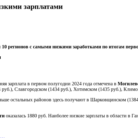
изкими зарплатами
л 10 регионов с самыми низкими заработками по итогам перво
дняя зарплата в первом полугодии 2024 года отмечена в
Могилев
руб.), Славгородском (1434 руб.), Хотимском (1435 руб.), Климо
ьше остальных районов здесь получают в Шарковщинском (1384 ру
ти
оказалась 1880 руб. Наиболее низкие зарплаты в области в Ган
ту…