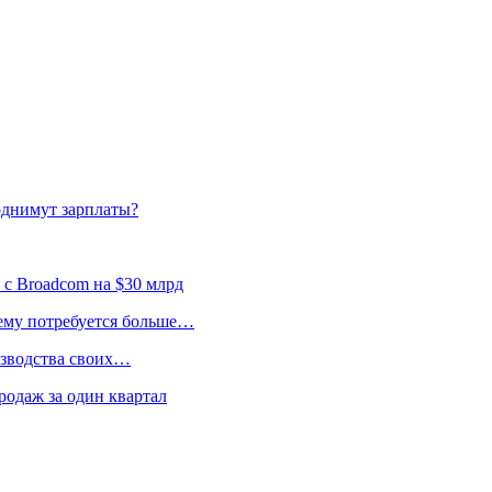
поднимут зарплаты?
 с Broadcom на $30 млрд
 ему потребуется больше…
изводства своих…
родаж за один квартал