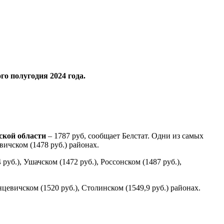
го полугодия 2024 года.
ской области
– 1787 руб, сообщает Белстат. Одни из самых
вичском (1478 руб.) районах.
б.), Ушачском (1472 руб.), Россонском (1487 руб.),
цевичском (1520 руб.), Столинском (1549,9 руб.) районах.