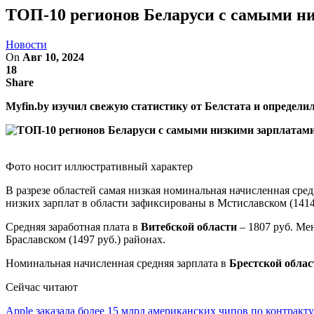
ТОП-10 регионов Беларуси с самыми н
Новости
On
Авг 10, 2024
18
Share
Myfin.by изучил свежую статистику от Белстата и определи
Фото носит иллюстративный характер
В разрезе областей самая низкая номинальная начисленная сре
низких зарплат в области зафиксированы в Мстиславском (1414 
Средняя заработная плата в
Витебской области
– 1807 руб. Мен
Браславском (1497 руб.) районах.
Номинальная начисленная средняя зарплата в
Брестской облас
Сейчас читают
Apple заказала более 15 млрд американских чипов по контрак