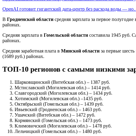
OpenAI готовит гигантский дата-центр без расхода воды — н
В
Гродненской области
средняя зарплата за первое полугодие 
районах.
Средняя зарплата в
Гомельской области
составила 1945 руб. С
районах.
Средняя заработная плата в
Минской области
за первые шесть 
(1689 руб.) районах.
ТОП-10 регионов с самыми низкими за
Шарковщинский (Витебская обл.) – 1387 руб.
Мстиславский (Могилевская обл.) – 1414 руб.
Славгородский (Могилевская обл.) – 1434 руб.
Хотимский (Могилевская обл.) –1435 руб.
Октябрьский (Гомельская обл.) – 1439 руб.
Ивьевский (Гродненская обл.) – 1463 руб.
Ушачский (Витебская обл.) – 1472 руб.
Кормянский (Гомельская обл.) – 1473 руб.
Климовичский (Могилевская обл.) – 1478 руб.
Лельчицкий (Гомельская обл.) – 1480 руб.