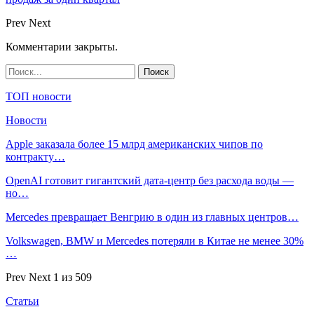
Prev
Next
Комментарии закрыты.
ТОП новости
Новости
Apple заказала более 15 млрд американских чипов по
контракту…
OpenAI готовит гигантский дата-центр без расхода воды —
но…
Mercedes превращает Венгрию в один из главных центров…
Volkswagen, BMW и Mercedes потеряли в Китае не менее 30%
…
Prev
Next
1 из 509
Статьи