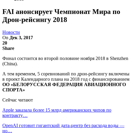
FAI анонсирует Чемпионат Мира по
Дрон-рейсингу 2018
Новости
On
Дек 3, 2017
20
Share
Финал состоится во второй половине ноября 2018 в Shenzhen
(China).
А тем временем, 5 соревнований по дрон-рейсингу включены
в проект Календарного плана на 2018 год с финансированием
ОО «БЕЛОРУССКАЯ ФЕДЕРАЦИЯ АВИАЦИОННОГО
СПОРТА»
Сейчас читают
Apple заказала более 15 млрд американских чипов по
контракту…
OpenAI готовит гигантский дата-центр без расхода воды —
но…