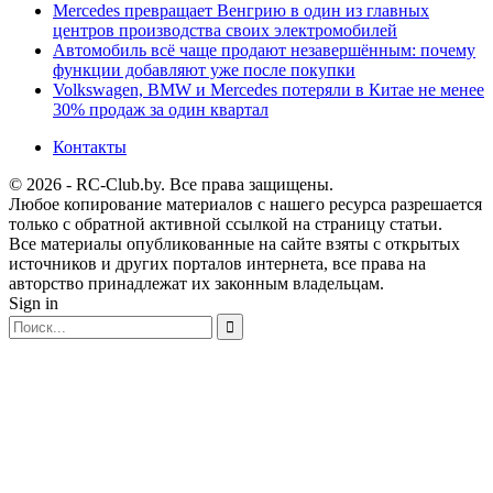
Mercedes превращает Венгрию в один из главных
центров производства своих электромобилей
Автомобиль всё чаще продают незавершённым: почему
функции добавляют уже после покупки
Volkswagen, BMW и Mercedes потеряли в Китае не менее
30% продаж за один квартал
Контакты
© 2026 - RC-Club.by. Все права защищены.
Любое копирование материалов с нашего ресурса разрешается
только с обратной активной ссылкой на страницу статьи.
Все материалы опубликованные на сайте взяты с открытых
источников и других порталов интернета, все права на
авторство принадлежат их законным владельцам.
Sign in