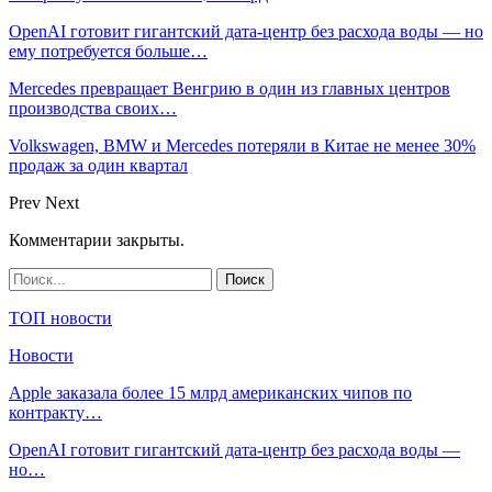
OpenAI готовит гигантский дата-центр без расхода воды — но
ему потребуется больше…
Mercedes превращает Венгрию в один из главных центров
производства своих…
Volkswagen, BMW и Mercedes потеряли в Китае не менее 30%
продаж за один квартал
Prev
Next
Комментарии закрыты.
ТОП новости
Новости
Apple заказала более 15 млрд американских чипов по
контракту…
OpenAI готовит гигантский дата-центр без расхода воды —
но…