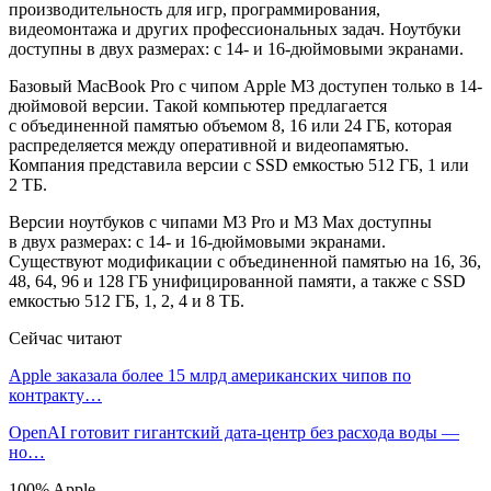
производительность для игр, программирования,
видеомонтажа и других профессиональных задач. Ноутбуки
доступны в двух размерах: с 14- и 16-дюймовыми экранами.
Базовый MacBook Pro с чипом Apple M3 доступен только в 14-
дюймовой версии. Такой компьютер предлагается
с объединенной памятью объемом 8, 16 или 24 ГБ, которая
распределяется между оперативной и видеопамятью.
Компания представила версии с SSD емкостью 512 ГБ, 1 или
2 ТБ.
Версии ноутбуков с чипами M3 Pro и M3 Max доступны
в двух размерах: с 14- и 16-дюймовыми экранами.
Существуют модификации с объединенной памятью на 16, 36,
48, 64, 96 и 128 ГБ унифицированной памяти, а также с SSD
емкостью 512 ГБ, 1, 2, 4 и 8 ТБ.
Сейчас читают
Apple заказала более 15 млрд американских чипов по
контракту…
OpenAI готовит гигантский дата-центр без расхода воды —
но…
100% Apple