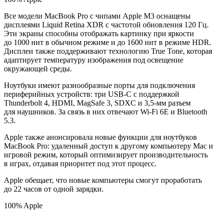
Все модели MacBook Pro с чипами Apple M3 оснащены
дисплеями Liquid Retina XDR с частотой обновления 120 Гц.
Эти экраны способны отображать картинку при яркости
до 1000 нит в обычном режиме и до 1600 нит в режиме HDR.
Дисплеи также поддерживают технологию True Tone, которая
адаптирует температуру изображения под освещение
окружающей среды.
Ноутбуки имеют разнообразные порты для подключения
периферийных устройств: три USB-C с поддержкой
Thunderbolt 4, HDMI, MagSafe 3, SDXC и 3,5-мм разъем
для наушников. За связь в них отвечают Wi-Fi 6E и Bluetooth
5.3.
Apple также анонсировала новые функции для ноутбуков
MacBook Pro: удаленный доступ к другому компьютеру Mac и
игровой режим, который оптимизирует производительность
в играх, отдавая приоритет под этот процесс.
Apple обещает, что новые компьютеры смогут проработать
до 22 часов от одной зарядки.
100% Apple