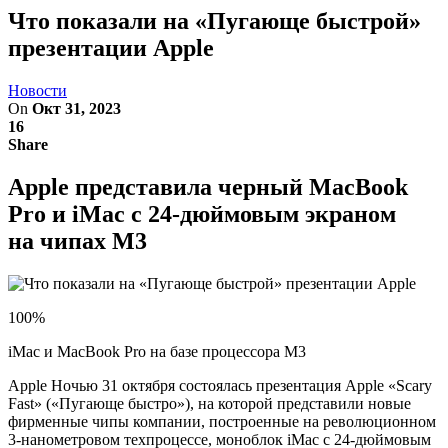
Что показали на «Пугающе быстрой»
презентации Apple
Новости
On
Окт 31, 2023
16
Share
Apple представила черный MacBook
Pro и iMac с 24-дюймовым экраном
на чипах M3
100%
iMac и MacBook Pro на базе процессора M3
Apple Ночью 31 октября состоялась презентация Apple «Scary
Fast» («Пугающе быстро»), на которой представили новые
фирменные чипы компании, построенные на революционном
3-нанометровом техпроцессе, моноблок iMac с 24-дюймовым