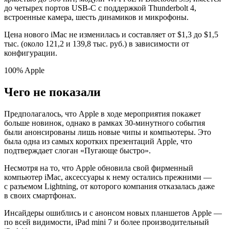
до четырех портов USB-C с поддержкой Thunderbolt 4,
встроенные камера, шесть динамиков и микрофоны.
Цена нового iMac не изменилась и составляет от $1,3 до $1,5
тыс. (около 121,2 и 139,8 тыс. руб.) в зависимости от
конфигурации.
100% Apple
Чего не показали
Предполагалось, что Apple в ходе мероприятия покажет
больше новинок, однако в рамках 30-минутного события
были анонсированы лишь новые чипы и компьютеры. Это
была одна из самых коротких презентаций Apple, что
подтверждает слоган «Пугающе быстро».
Несмотря на то, что Apple обновила свой фирменный
компьютер iMac, аксессуары к нему остались прежними —
с разъемом Lightning, от которого компания отказалась даже
в своих смартфонах.
Инсайдеры ошиблись и с анонсом новых планшетов Apple —
по всей видимости, iPad mini 7 и более производительный