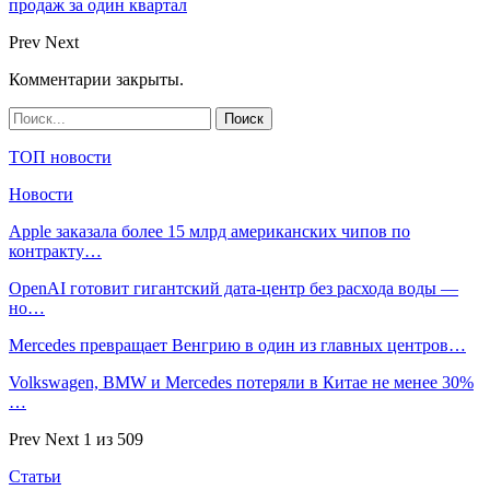
продаж за один квартал
Prev
Next
Комментарии закрыты.
ТОП новости
Новости
Apple заказала более 15 млрд американских чипов по
контракту…
OpenAI готовит гигантский дата-центр без расхода воды —
но…
Mercedes превращает Венгрию в один из главных центров…
Volkswagen, BMW и Mercedes потеряли в Китае не менее 30%
…
Prev
Next
1 из 509
Статьи