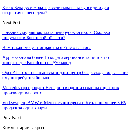
Кто в Беларуси может рассчитывать на субсидию для
открытия своего дела?
Next Post
Названа средняя зарплата белорусов за июль. Сколько
получают в Брестской области?
Вам также могут понравиться
Еще от автора
Apple заказала более 15 млрд американских чипов по
контракту с Broadcom на $30 млрд
OpenAI готовит гигантский дата-центр без расхода воды — но
ему потребуется больше…
Mercedes превращает Венгрию в один из главных центров
производства своих…
Volkswagen, BMW и Mercedes потеряли в Китае не менее 30%
продаж за один квартал
Prev
Next
Комментарии закрыты.