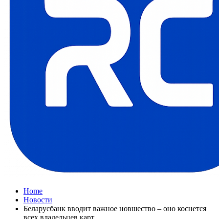
Home
Новости
Беларусбанк вводит важное новшество – оно коснется
всех владельцев карт