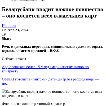
Беларусбанк вводит важное новшество
– оно коснется всех владельцев карт
Новости
On
Авг 23, 2024
19
Share
Речь о денежных переводах, минимальная сумма которых,
однако, остается прежней – Br2,6.
Сейчас читают
Apple заказала более 15 млрд американских чипов по
контракту…
OpenAI готовит гигантский дата-центр без расхода воды —
но…
Фото носит иллюстративный характер