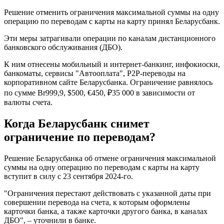
Решение отменить ограничения максимальной суммы на одну
операцию по переводам с карты на карту принял Беларусбанк.
Эти меры затрагивали операции по каналам дистанционного
банковского обслуживания (ДБО).
К ним отнесены мобильный и интернет-банкинг, инфокиоски,
банкоматы, сервисы "Автооплата", P2P-переводы на
корпоративном сайте Беларусбанка. Ограничение равнялось
по сумме Br999,9, $500, €450, ₽35 000 в зависимости от
валюты счета.
Когда Беларусбанк снимет
ограничение по переводам?
Решение Беларусбанка об отмене ограничения максимальной
суммы на одну операцию по переводам с карты на карту
вступит в силу с 23 сентября 2024-го.
"Ограничения перестают действовать с указанной даты при
совершении перевода на счета, к которым оформлены
карточки банка, а также карточки другого банка, в каналах
ДБО", – уточнили в банке.