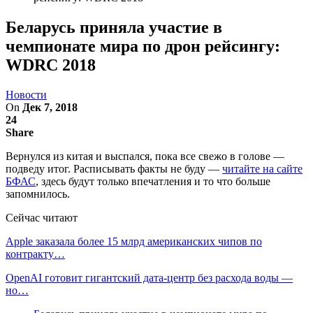
Беларусь приняла участие в
чемпионате мира по дрон рейсингу:
WDRC 2018
Новости
On
Дек 7, 2018
24
Share
Вернулся из китая и выспался, пока все свежо в голове —
подведу итог. Расписывать факты не буду —
читайте на сайте
БФАС
, здесь будут только впечатления и то что больше
запомнилось.
Сейчас читают
Apple заказала более 15 млрд американских чипов по
контракту…
OpenAI готовит гигантский дата-центр без расхода воды —
но…