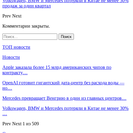
Volkswagen, BMW и Mercedes потеряли в Китае не менее 30%
продаж за один квартал
Prev
Next
Комментарии закрыты.
ТОП новости
Новости
Apple заказала более 15 млрд американских чипов по
контракту…
OpenAI готовит гигантский дата-центр без расхода воды —
но…
Mercedes превращает Венгрию в один из главных центров…
Volkswagen, BMW и Mercedes потеряли в Китае не менее 30%
…
Prev
Next
1 из 509