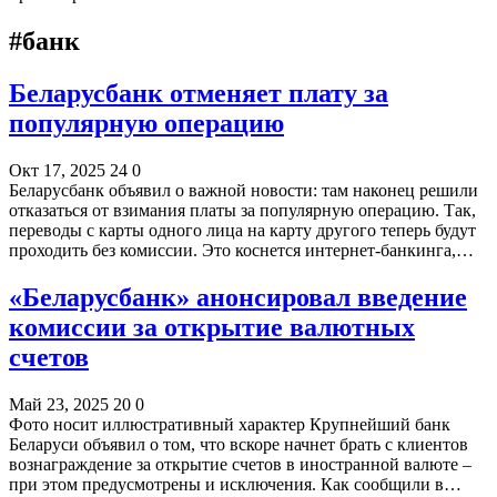
#банк
Беларусбанк отменяет плату за
популярную операцию
Окт 17, 2025
24
0
Беларусбанк объявил о важной новости: там наконец решили
отказаться от взимания платы за популярную операцию. Так,
переводы с карты одного лица на карту другого теперь будут
проходить без комиссии. Это коснется интернет-банкинга,…
«Беларусбанк» анонсировал введение
комиссии за открытие валютных
счетов
Май 23, 2025
20
0
Фото носит иллюстративный характер Крупнейший банк
Беларуси объявил о том, что вскоре начнет брать с клиентов
вознаграждение за открытие счетов в иностранной валюте –
при этом предусмотрены и исключения. Как сообщили в…