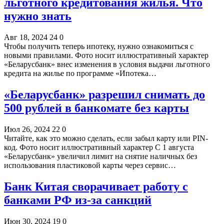
льготного кредитования жилья. Что
нужно знать
Авг 18, 2024
24
0
Чтобы получить теперь ипотеку, нужно ознакомиться с
новыми правилами. Фото носит иллюстративный характер
«Беларусбанк» внес изменения в условия выдачи льготного
кредита на жилье по программе «Ипотека…
«Беларусбанк» разрешил снимать до
500 рублей в банкомате без карты
Июл 26, 2024
22
0
Читайте, как это можно сделать, если забыл карту или PIN-
код. Фото носит иллюстративный характер С 1 августа
«Беларусбанк» увеличил лимит на снятие наличных без
использования пластиковой карты через сервис…
Банк Китая сворачивает работу с
банками РФ из-за санкций
Июн 30, 2024
19
0