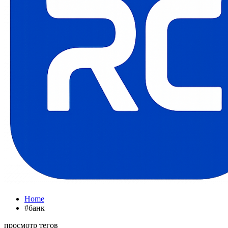
Home
#банк
просмотр тегов