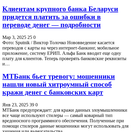
Клиентам крупного банка Беларуси
придется платить за ошибки в
переводе денег — подробности
Мар 3, 2025
25
0
Фото: Sputnik / Виктор Толочко Нововведение касается
переводов с карты на через интернет-банкинг, мобильное
приложение, систему ЕРИП. Альфа Банк вводит еще одну
плату для клиентов. Теперь проверять банковские реквизиты
и…
МТБанк бьет тревогу: мошенники
нашли новый хитроумный способ
кражи денег с банковских карт
Янв 23, 2025
39
0
МТБанк предупреждает: для кражи данных злоумышленники
все чаще используют стилеры — самый коварный тип
вредоносного программного обеспечения. Полученные при
помощи стилеров данные мошенники могут использовать для
хищения или вымогательства…