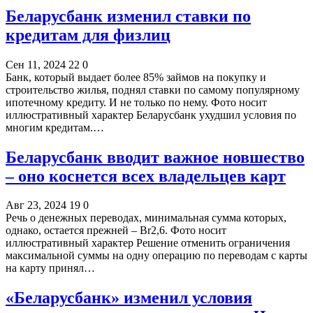
Беларусбанк изменил ставки по
кредитам для физлиц
Сен 11, 2024
22
0
Банк, который выдает более 85% займов на покупку и
строительство жилья, поднял ставки по самому популярному
ипотечному кредиту. И не только по нему. Фото носит
иллюстративный характер Беларусбанк ухудшил условия по
многим кредитам.…
Беларусбанк вводит важное новшество
– оно коснется всех владельцев карт
Авг 23, 2024
19
0
Речь о денежных переводах, минимальная сумма которых,
однако, остается прежней – Br2,6. Фото носит
иллюстративный характер Решение отменить ограничения
максимальной суммы на одну операцию по переводам с карты
на карту принял…
«Беларусбанк» изменил условия