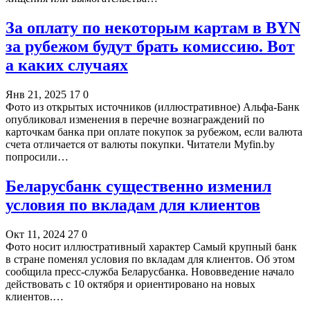
За оплату по некоторым картам в BYN
за рубежом будут брать комиссию. Вот
а каких случаях
Янв 21, 2025
17
0
Фото из открытых источников (иллюстративное) Альфа-Банк
опубликовал изменения в перечне вознаграждений по
карточкам банка при оплате покупок за рубежом, если валюта
счета отличается от валюты покупки. Читатели Myfin.by
попросили…
Беларусбанк существенно изменил
условия по вкладам для клиентов
Окт 11, 2024
27
0
Фото носит иллюстративный характер Самый крупный банк
в стране поменял условия по вкладам для клиентов. Об этом
сообщила пресс-служба Беларусбанка. Нововведение начало
действовать с 10 октября и ориентировано на новых
клиентов.…