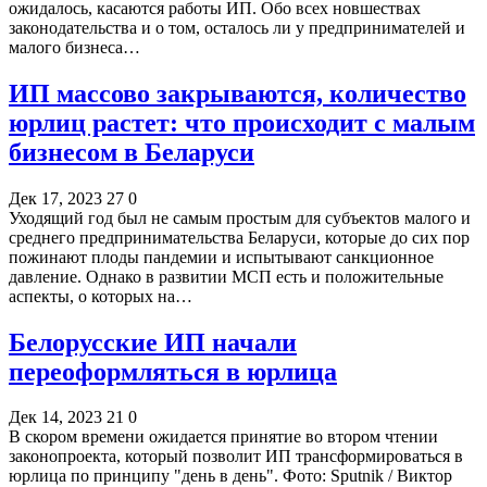
ожидалось, касаются работы ИП. Обо всех новшествах
законодательства и о том, осталось ли у предпринимателей и
малого бизнеса…
ИП массово закрываются, количество
юрлиц растет: что происходит с малым
бизнесом в Беларуси
Дек 17, 2023
27
0
Уходящий год был не самым простым для субъектов малого и
среднего предпринимательства Беларуси, которые до сих пор
пожинают плоды пандемии и испытывают санкционное
давление. Однако в развитии МСП есть и положительные
аспекты, о которых на…
Белорусские ИП начали
переоформляться в юрлица
Дек 14, 2023
21
0
В скором времени ожидается принятие во втором чтении
законопроекта, который позволит ИП трансформироваться в
юрлица по принципу "день в день". Фото: Sputnik / Виктор