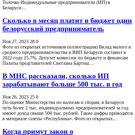
Толочко Индивидуальные предприниматели (ИП) в
Беларуси…
Сколько в месяц платит в бюджет один
белорусский предприниматель
Ноя 27, 2023
28
0
Фото из открытых источников (иллюстрация) Вклад малого и
среднего предпринимательства в ВВП Беларуси составил в
2022 году 25,7%. Депутат комиссии по бюджету и финансам
Палаты представителей Светлана Бартош…
В МНС рассказали, сколько ИП
зарабатывают больше 500 тыс. в год
Ноя 26, 2023
25
0
По оценке Министерства по налогам и сборам, в Беларуси
чуть более 2 тыс. индивидуальных предпринимателей за год
имеют доход свыше 500 тыс. рублей. Такие цифры приводятся
в материале газеты «Республика». Фото из открытых…
Когда примут закон о