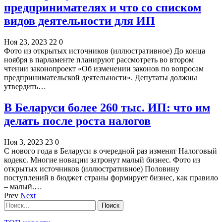
предпринимателях и что со списком
видов деятельности для ИП
Ноя 23, 2023
22
0
Фото из открытых источников (иллюстративное) До конца
ноября в парламенте планируют рассмотреть во втором
чтении законопроект «Об изменении законов по вопросам
предпринимательской деятельности». Депутаты должны
утвердить…
В Беларуси более 260 тыс. ИП: что им
делать после роста налогов
Ноя 3, 2023
23
0
С нового года в Беларуси в очередной раз изменят Налоговый
кодекс. Многие новации затронут малый бизнес. Фото из
открытых источников (иллюстративное) Половину
поступлений в бюджет страны формирует бизнес, как правило
– малый.…
Prev
Next