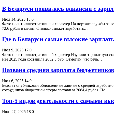
В Беларуси появилась вакансия с зарпла
Июл 14, 2025
13
0
Фото носит иллюстративный характер На портале службы занято
72,6 рубля в месяц. Столько сможет заработать…
Где в Беларуси самые высокие зарплаты
Июл 9, 2025
17
0
Фото носит иллюстративный характер Изучили зарплатную стат
мае 2025 года составила 2652,3 руб. Отметим, что речь…
Названа средняя зарплата бюджетников
Июл 6, 2025
14
0
Белстат опубликовал обновленные данные о средней заработной
сотрудников бюджетной сферы составила 2084,4 рубля. По…
Топ-5 видов деятельности с самыми вы
Июн 27, 2025
18
0