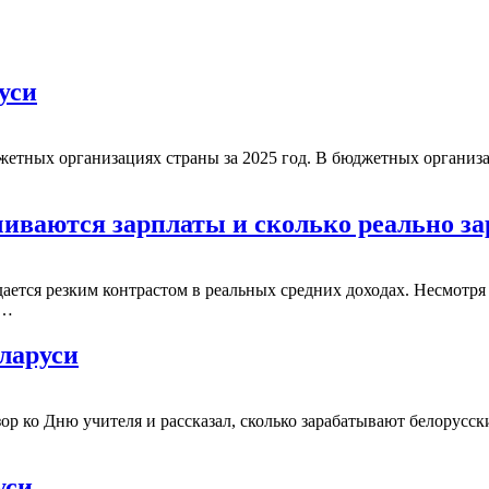
уси
жетных организациях страны за 2025 год. В бюджетных организа
ичиваются зарплаты и сколько реально з
ается резким контрастом в реальных средних доходах. Несмотря
а…
ларуси
р ко Дню учителя и рассказал, сколько зарабатывают белорусск
уси