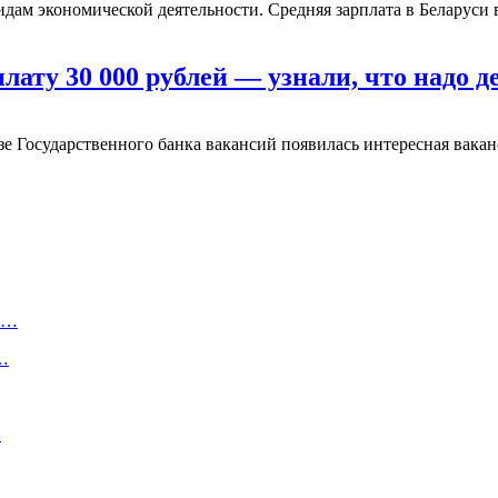
дам экономической деятельности. Средняя зарплата в Беларуси в 
лату 30 000 рублей — узнали, что надо д
 Государственного банка вакансий появилась интересная вакан
ту…
о…
…