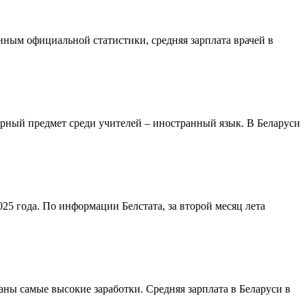
нным официальной статистики, средняя зарплата врачей в
ярный предмет среди учителей – иностранный язык. В Беларуси
25 года. По информации Белстата, за второй месяц лета
ны самые высокие заработки. Средняя зарплата в Беларуси в