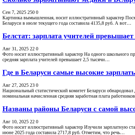
Сен 7, 2025
250
0
Картинка вымышленная, носит иллюстративный характер Посмот
Беларуси в июле текущего года составила 4135,8 руб. А вот…
Белстат: зарплата учителей превышает 
Авг 31, 2025
22
0
Фото носит иллюстративный характер На одного школьного пре
средняя зарплата учителей превышает 2,5 тысячи…
Где в Беларуси самые высокие зарплат
Авг 27, 2025
23
0
Национальный статистический комитет Беларуси обнародовал да
номинальная начисленная средняя заработная плата работник
Названы районы Беларуси с самой выс
Авг 10, 2025
22
0
Фото носит иллюстративный характер Изучили зарплатную стат
июне 2025 года составила 2717,8 руб. Отметим, что речь…