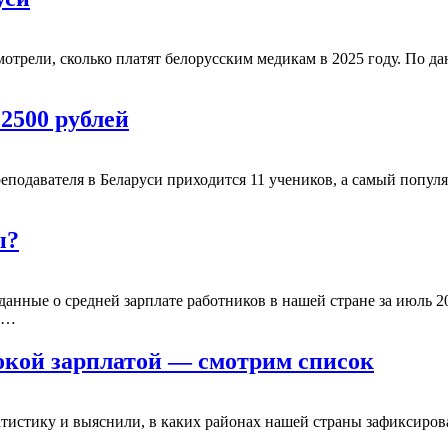
рели, сколько платят белорусским медикам в 2025 году. По да
2500 рублей
подавателя в Беларуси приходится 11 учеников, а самый попул
ы?
нные о средней зарплате работников в нашей стране за июль 20
ов…
окой зарплатой — смотрим список
истику и выяснили, в каких районах нашей страны зафиксирова