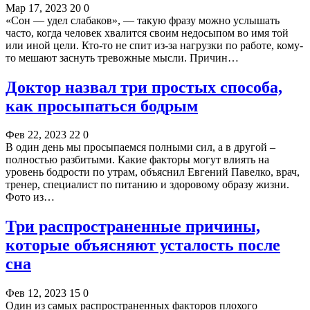
Мар 17, 2023
20
0
«Сон — удел слабаков», — такую фразу можно услышать
часто, когда человек хвалится своим недосыпом во имя той
или иной цели. Кто-то не спит из-за нагрузки по работе, кому-
то мешают заснуть тревожные мысли. Причин…
Доктор назвал три простых способа,
как просыпаться бодрым
Фев 22, 2023
22
0
В один день мы просыпаемся полными сил, а в другой –
полностью разбитыми. Какие факторы могут влиять на
уровень бодрости по утрам, объяснил Евгений Павелко, врач,
тренер, специалист по питанию и здоровому образу жизни.
Фото из…
Три распространенные причины,
которые объясняют усталость после
сна
Фев 12, 2023
15
0
Один из самых распространенных факторов плохого