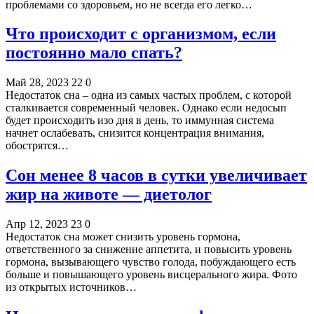
проблемами со здоровьем, но не всегда его легко…
Что происходит с организмом, если
постоянно мало спать?
Май 28, 2023
22
0
Недостаток сна – одна из самых частых проблем, с которой
сталкивается современный человек. Однако если недосып
будет происходить изо дня в день, то иммунная система
начнет ослабевать, снизится концентрация внимания,
обострятся…
Сон менее 8 часов в сутки увеличивает
жир на животе — диетолог
Апр 12, 2023
23
0
Недостаток сна может снизить уровень гормона,
ответственного за снижение аппетита, и повысить уровень
гормона, вызывающего чувство голода, побуждающего есть
больше и повышающего уровень висцерального жира. Фото
из открытых источников…