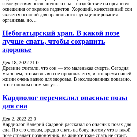
самочувствия после ночного сна – воздействие на организм
освещения от экранов гаджетов. Хороший, качественный сон
является основой для правильного функционирования
организма, но…
Небогатырский храп. В какой позе
лучше спать, чтобы сохранить
здоровье
Дек 18, 2022
21
0
Древние считали, что сон — это маленькая смерть. Сегодня
мы знаем, что жизнь во сне продолжается, и это время нашей
жизни очень важно для здоровья. В исследованиях показано,
что с плохим сном могут…
Кардиолог перечислил опасные позы
для сна
Дек 2, 2022
22
0
Кардиолог Валерий Садовой рассказал об опасных позах для
сна. По его словам, вредно спать на боку, потому что в такой
позе страдает позвоночник, на животе тоже спать не стоит,