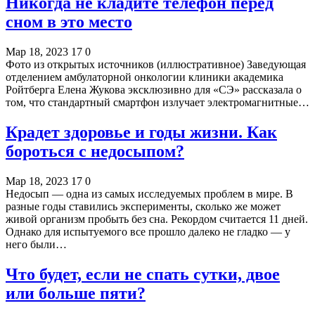
Никогда не кладите телефон перед
сном в это место
Мар 18, 2023
17
0
Фото из открытых источников (иллюстративное) Заведующая
отделением амбулаторной онкологии клиники академика
Ройтберга Елена Жукова эксклюзивно для «СЭ» рассказала о
том, что стандартный смартфон излучает электромагнитные…
Крадет здоровье и годы жизни. Как
бороться с недосыпом?
Мар 18, 2023
17
0
Недосып — одна из самых исследуемых проблем в мире. В
разные годы ставились эксперименты, сколько же может
живой организм пробыть без сна. Рекордом считается 11 дней.
Однако для испытуемого все прошло далеко не гладко — у
него были…
Что будет, если не спать сутки, двое
или больше пяти?