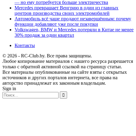
— но ему потребуется больше электричества
Mercedes превращает Венгрию в один из главных
центров производства своих электромобилей
Автомобиль всё чаще продают незавершённым: почему
функции добавляют уже после покупки
Volkswagen, BMW и Mercedes потеряли в Китае не менее
30% продаж за один квартал
Контакты
© 2026 - RC-Club.by. Все права защищены.
Любое копирование материалов с нашего ресурса разрешается
только с обратной активной ссылкой на страницу статьи.
Все материалы опубликованные на сайте взяты с открытых
источников и других порталов интернета, все права на
авторство принадлежат их законным владельцам.
Sign in