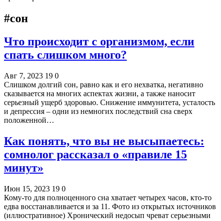
#сон
Что происходит с организмом, если
спать слишком много?
Авг 7, 2023
19
0
Слишком долгий сон, равно как и его нехватка, негативно
сказывается на многих аспектах жизни, а также наносит
серьезный ущерб здоровью. Снижение иммунитета, усталость
и депрессия – одни из немногих последствий сна сверх
положенной…
Как понять, что вы не высыпаетесь:
сомнолог рассказал о «правиле 15
минут»
Июн 15, 2023
19
0
Кому-то для полноценного сна хватает четырех часов, кто-то
едва восстанавливается и за 11. Фото из открытых источников
(иллюстративное) Хронический недосып чреват серьезными