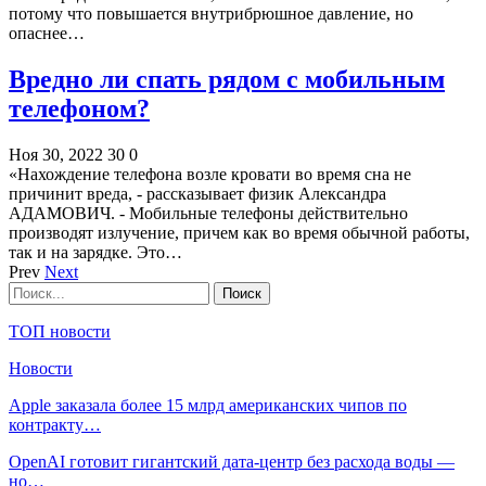
потому что повышается внутрибрюшное давление, но
опаснее…
Вредно ли спать рядом с мобильным
телефоном?
Ноя 30, 2022
30
0
«Нахождение телефона возле кровати во время сна не
причинит вреда, - рассказывает физик Александра
АДАМОВИЧ. - Мобильные телефоны действительно
производят излучение, причем как во время обычной работы,
так и на зарядке. Это…
Prev
Next
ТОП новости
Новости
Apple заказала более 15 млрд американских чипов по
контракту…
OpenAI готовит гигантский дата-центр без расхода воды —
но…