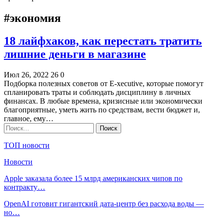
#экономия
18 лайфхаков, как перестать тратить
лишние деньги в магазине
Июл 26, 2022
26
0
Подборка полезных советов от E-xecutive, которые помогут
спланировать траты и соблюдать дисциплину в личных
финансах. В любые времена, кризисные или экономически
благоприятные, уметь жить по средствам, вести бюджет и,
главное, ему…
ТОП новости
Новости
Apple заказала более 15 млрд американских чипов по
контракту…
OpenAI готовит гигантский дата-центр без расхода воды —
но…