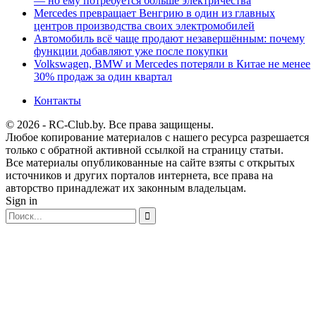
— но ему потребуется больше электричества
Mercedes превращает Венгрию в один из главных
центров производства своих электромобилей
Автомобиль всё чаще продают незавершённым: почему
функции добавляют уже после покупки
Volkswagen, BMW и Mercedes потеряли в Китае не менее
30% продаж за один квартал
Контакты
© 2026 - RC-Club.by. Все права защищены.
Любое копирование материалов с нашего ресурса разрешается
только с обратной активной ссылкой на страницу статьи.
Все материалы опубликованные на сайте взяты с открытых
источников и других порталов интернета, все права на
авторство принадлежат их законным владельцам.
Sign in