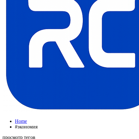
Home
#экономия
просмотр тегов