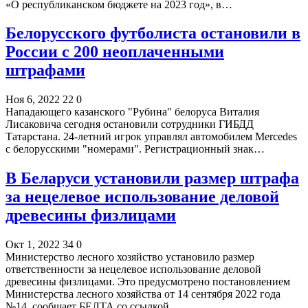
«О республиканском бюджете на 2023 год», в…
Белорусского футболиста остановили в
России с 200 неоплаченными
штрафами
Ноя 6, 2022
22
0
Нападающего казанского "Рубина" белоруса Виталия
Лисаковича сегодня остановили сотрудники ГИБДД
Татарстана. 24-летний игрок управлял автомобилем Mercedes
с белорусскими "номерами". Регистрационный знак…
В Беларуси установили размер штрафа
за нецелевое использование деловой
древесины физлицами
Окт 1, 2022
34
0
Министерство лесного хозяйство установило размер
ответственности за нецелевое использование деловой
древесины физлицами. Это предусмотрено постановлением
Министерства лесного хозяйства от 14 сентября 2022 года
№14, сообщает БЕЛТА со ссылкой…