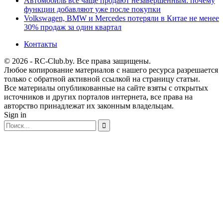
Автомобиль всё чаще продают незавершённым: почему
функции добавляют уже после покупки
Volkswagen, BMW и Mercedes потеряли в Китае не менее
30% продаж за один квартал
Контакты
© 2026 - RC-Club.by. Все права защищены.
Любое копирование материалов с нашего ресурса разрешается
только с обратной активной ссылкой на страницу статьи.
Все материалы опубликованные на сайте взяты с открытых
источников и других порталов интернета, все права на
авторство принадлежат их законным владельцам.
Sign in