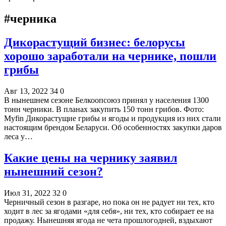
#черника
Дикорастущий бизнес: белорусы
хорошо заработали на чернике, пошли
грибы
Авг 13, 2022
34
0
В нынешнем сезоне Белкоопсоюз принял у населения 1300
тонн черники. В планах закупить 150 тонн грибов. Фото:
Myfin Дикорастущие грибы и ягоды и продукция из них стали
настоящим брендом Беларуси. Об особенностях закупки даров
леса у…
Какие цены на чернику заявил
нынешний сезон?
Июл 31, 2022
32
0
Черничный сезон в разгаре, но пока он не радует ни тех, кто
ходит в лес за ягодами «для себя», ни тех, кто собирает ее на
продажу. Нынешняя ягода не чета прошлогодней, вздыхают