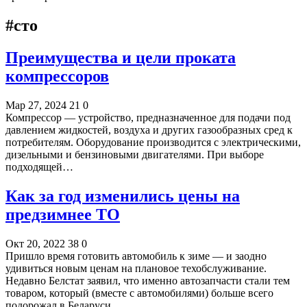
#сто
Преимущества и цели проката
компрессоров
Мар 27, 2024
21
0
Компрессор — устройство, предназначенное для подачи под
давлением жидкостей, воздуха и других газообразных сред к
потребителям. Оборудование производится с электрическими,
дизельными и бензиновыми двигателями. При выборе
подходящей…
Как за год изменились цены на
предзимнее ТО
Окт 20, 2022
38
0
Пришло время готовить автомобиль к зиме — и заодно
удивиться новым ценам на плановое техобслуживание.
Недавно Белстат заявил, что именно автозапчасти стали тем
товаром, который (вместе с автомобилями) больше всего
подорожал в Беларуси…