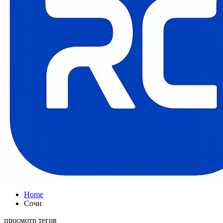
Home
Сочи
просмотр тегов