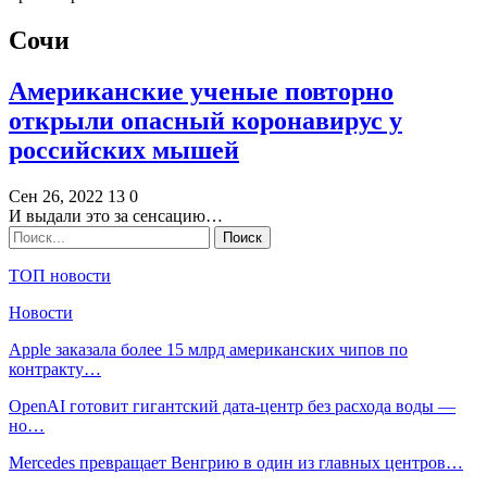
Сочи
Американские ученые повторно
открыли опасный коронавирус у
российских мышей
Сен 26, 2022
13
0
И выдали это за сенсацию…
ТОП новости
Новости
Apple заказала более 15 млрд американских чипов по
контракту…
OpenAI готовит гигантский дата-центр без расхода воды —
но…
Mercedes превращает Венгрию в один из главных центров…