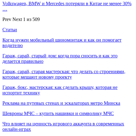
Volkswagen, BMW и Mercedes потеряли в Китае не менее 30%
…
Prev
Next
1 из 509
Статьи
Когда нужен мобильный шиномонтаж и как он помогает
водителю
Гараж, сарай, старый дом: когда пора сносить и как это
делается правильно
Гараж, сарай, старая мастерская: что делать со строениями,
которые мешают новому проекту
Гараж, бокс, мастерская: как сделать крышу, которая не
испортит технику
Реклама на путевых стенах и эскалаторах метро Минска
Шевроны МЧС – купить нашивки и символику МЧС
Что влияет на ценность игрового аккаунта в современных
онлайн-играх