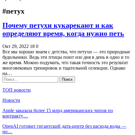
#петух
Почему петухи кукарекают и как
определяют время, когда нужно петь
Окт 29, 2022
18
0
Все мы хорошо знаем с детства, что петухи — это природные
будильники. Ведь эти птицы поют изо дня в день в одно и то
же время. Можно подумать, что такая точность это результат
многовековых тренировок и тщательной селекции. Однако
на…
ТОП новости
Новости
Apple заказала более 15 млрд американских чипов по
контракту…
OpenAI готовит гигантский дата-центр без расхода воды —
но…