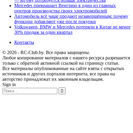
— но ему потребуется больше электричества
Mercedes превращает Венгрию в один из главных
центров производства своих электромобилей
Автомобиль всё чаще продают незавершённым: почему
функции добавляют уже после покупки
Volkswagen, BMW и Mercedes потеряли в Китае не менее
30% продаж за один квартал
Контакты
© 2026 - RC-Club.by. Все права защищены.
Любое копирование материалов с нашего ресурса разрешается
только с обратной активной ссылкой на страницу статьи.
Все материалы опубликованные на сайте взяты с открытых
источников и других порталов интернета, все права на
авторство принадлежат их законным владельцам.
Sign in