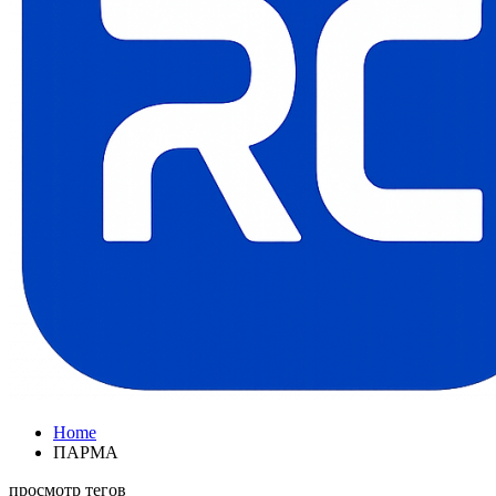
Home
ПАРМА
просмотр тегов