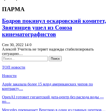
ПАРМА
Бодров покинул оскаровский комитет,
Звягинцев ушел из Союза
кинематографистов
Сен 30, 2022
14
0
Алексей Учитель не теряет надежды стабилизировать
ситуацию…
ТОП новости
Новости
Apple заказала более 15 млрд американских чипов по
контракту…
OpenAI готовит гигантский дата-центр без расхода воды —
но…
Mercedes превращает Венгрию в один из главных центров…