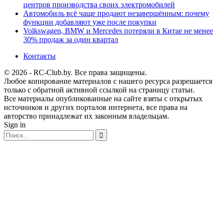
центров производства своих электромобилей
Автомобиль всё чаще продают незавершённым: почему
функции добавляют уже после покупки
Volkswagen, BMW и Mercedes потеряли в Китае не менее
30% продаж за один квартал
Контакты
© 2026 - RC-Club.by. Все права защищены.
Любое копирование материалов с нашего ресурса разрешается
только с обратной активной ссылкой на страницу статьи.
Все материалы опубликованные на сайте взяты с открытых
источников и других порталов интернета, все права на
авторство принадлежат их законным владельцам.
Sign in