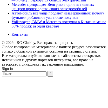
— но ему потребуется больше электричества
Mercedes превращает Венгрию в один из главных
центров производства своих электромобилей
Автомобиль всё чаще продают незавершённым: почему
функции добавляют уже после покупки
Volkswagen, BMW и Mercedes потеряли в Китае не менее
30% продаж за один квартал
Контакты
© 2026 - RC-Club.by. Все права защищены.
Любое копирование материалов с нашего ресурса разрешается
только с обратной активной ссылкой на страницу статьи.
Все материалы опубликованные на сайте взяты с открытых
источников и других порталов интернета, все права на
авторство принадлежат их законным владельцам.
Sign in