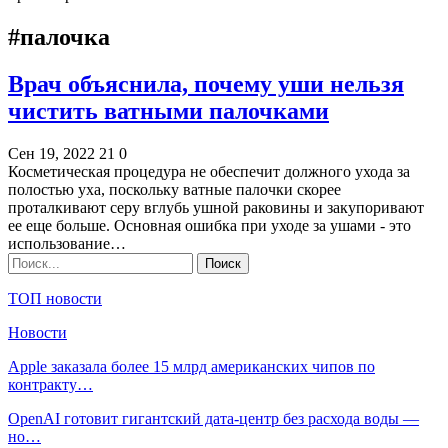
#палочка
Врач объяснила, почему уши нельзя
чистить ватными палочками
Сен 19, 2022
21
0
Косметическая процедура не обеспечит должного ухода за
полостью уха, поскольку ватные палочки скорее
проталкивают серу вглубь ушной раковины и закупоривают
ее еще больше. Основная ошибка при уходе за ушами - это
использование…
ТОП новости
Новости
Apple заказала более 15 млрд американских чипов по
контракту…
OpenAI готовит гигантский дата-центр без расхода воды —
но…