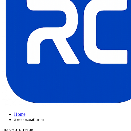
Home
#мясокомбинат
просмотр тегов