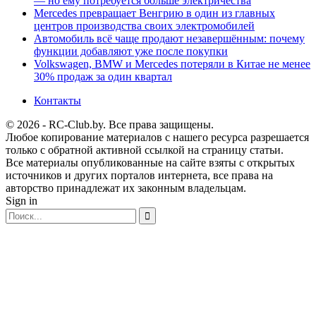
— но ему потребуется больше электричества
Mercedes превращает Венгрию в один из главных
центров производства своих электромобилей
Автомобиль всё чаще продают незавершённым: почему
функции добавляют уже после покупки
Volkswagen, BMW и Mercedes потеряли в Китае не менее
30% продаж за один квартал
Контакты
© 2026 - RC-Club.by. Все права защищены.
Любое копирование материалов с нашего ресурса разрешается
только с обратной активной ссылкой на страницу статьи.
Все материалы опубликованные на сайте взяты с открытых
источников и других порталов интернета, все права на
авторство принадлежат их законным владельцам.
Sign in