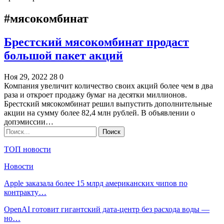
#мясокомбинат
Брестский мясокомбинат продаст
большой пакет акций
Ноя 29, 2022
28
0
Компания увеличит количество своих акций более чем в два
раза и откроет продажу бумаг на десятки миллионов.
Брестский мясокомбинат решил выпустить дополнительные
акции на сумму более 82,4 млн рублей. В объявлении о
допэмиссии…
ТОП новости
Новости
Apple заказала более 15 млрд американских чипов по
контракту…
OpenAI готовит гигантский дата-центр без расхода воды —
но…