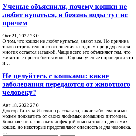
Ученые объяснили, почему кошки не
любят купаться, и боязнь воды тут не
причем
Окт 21, 2022
23
0
О том, что кошки не любят купаться, знают все. Но причина
такого отрицательного отношения к водным процедурам для
многих остается загадкой. Чаще всего это объясняют тем, что
животные просто боятся воды. Однако ученые опровергли это
и…
Не целуйтесь с кошками: какие
заболевания передаются от животного
человеку?
Авг 18, 2022
27
0
Доктор Татьяна Илюхина рассказала, какие заболевания мы
можем подхватить от своих любимых домашних питомцев.
Большая часть кошачьих инфекций опасна только для самих
кошек, но некоторые представляют опасность и для человека.
…