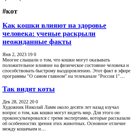
#кот
Как кошки влияют на здоровье
человека: ученые раскрыли
неожиданные факты
Янв 2, 2023
19
0
Многие слышали о том, что кошки могут оказывать
положительное влияние на физическое состояние человека и
способствовать быстрому выздоровлению. Этот факт в эфире
программы "О самом главном" на телеканале "Россия 1"…
Так видят коты
Дек 28, 2022
20
0
Художник Николай Ламм около десяти лет назад изучал
вопрос о том, как кошки могут видеть мир. Для этого он
проконсультировался с тремя экспертами, которые рассказали
об особенностях зрения этих животных. Основное отличие
между кошачьим и…