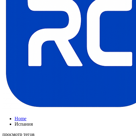
Home
Испания
просмотр тегов