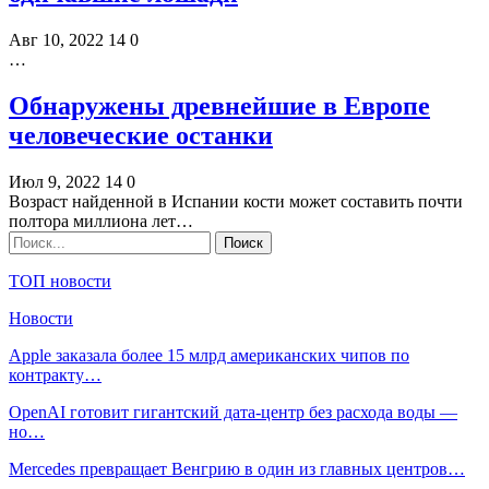
Авг 10, 2022
14
0
…
Обнаружены древнейшие в Европе
человеческие останки
Июл 9, 2022
14
0
Возраст найденной в Испании кости может составить почти
полтора миллиона лет…
ТОП новости
Новости
Apple заказала более 15 млрд американских чипов по
контракту…
OpenAI готовит гигантский дата-центр без расхода воды —
но…
Mercedes превращает Венгрию в один из главных центров…