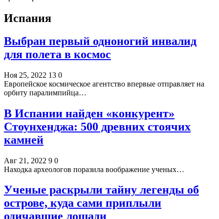
Испания
Выбран первый одноногий инвалид
для полета в космос
Ноя 25, 2022
13
0
Европейское космическое агентство впервые отправляет на
орбиту паралимпийца…
В Испании найден «конкурент»
Стоунхенджа: 500 древних стоячих
камней
Авг 21, 2022
9
0
Находка археологов поразила воображение ученых…
Ученые раскрыли тайну легенды об
острове, куда сами приплыли
одичавшие лошади