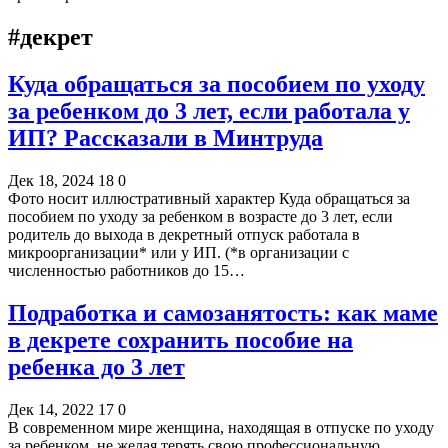
#декрет
Куда обращаться за пособием по уходу
за ребенком до 3 лет, если работала у
ИП? Рассказали в Минтруда
Дек 18, 2024
18
0
Фото носит иллюстративный характер Куда обращаться за
пособием по уходу за ребенком в возрасте до 3 лет, если
родитель до выхода в декретный отпуск работала в
микроорганизации* или у ИП. (*в организации с
численностью работников до 15…
Подработка и самозанятость: как маме
в декрете сохранить пособие на
ребенка до 3 лет
Дек 14, 2022
17
0
В современном мире женщина, находящая в отпуске по уходу
за ребенком, не желая терять свою профессиональную