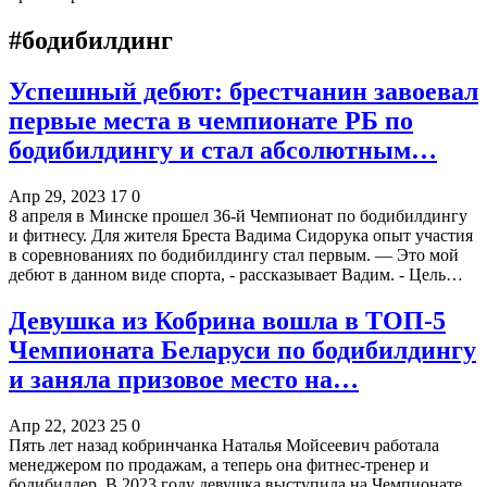
#бодибилдинг
Успешный дебют: брестчанин завоевал
первые места в чемпионате РБ по
бодибилдингу и стал абсолютным…
Апр 29, 2023
17
0
8 апреля в Минске прошел 36-й Чемпионат по бодибилдингу
и фитнесу. Для жителя Бреста Вадима Сидорука опыт участия
в соревнованиях по бодибилдингу стал первым. — Это мой
дебют в данном виде спорта, - рассказывает Вадим. - Цель…
Девушка из Кобрина вошла в ТОП-5
Чемпионата Беларуси по бодибилдингу
и заняла призовое место на…
Апр 22, 2023
25
0
Пять лет назад кобринчанка Наталья Мойсеевич работала
менеджером по продажам, а теперь она фитнес-тренер и
бодибилдер. В 2023 году девушка выступила на Чемпионате