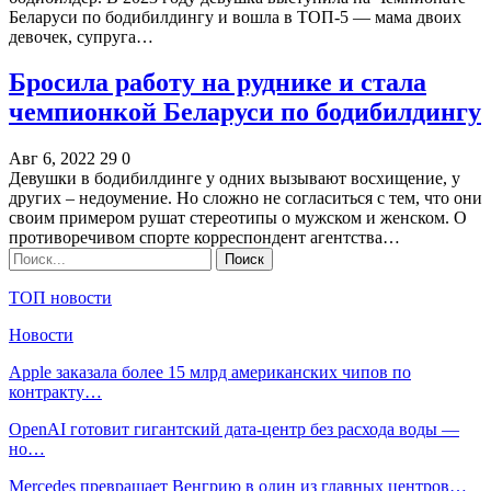
Беларуси по бодибилдингу и вошла в ТОП-5 — мама двоих
девочек, супруга…
Бросила работу на руднике и стала
чемпионкой Беларуси по бодибилдингу
Авг 6, 2022
29
0
Девушки в бодибилдинге у одних вызывают восхищение, у
других – недоумение. Но сложно не согласиться с тем, что они
своим примером рушат стереотипы о мужском и женском. О
противоречивом спорте корреспондент агентства…
ТОП новости
Новости
Apple заказала более 15 млрд американских чипов по
контракту…
OpenAI готовит гигантский дата-центр без расхода воды —
но…
Mercedes превращает Венгрию в один из главных центров…