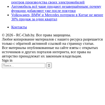
центров производства своих электромобилей
Автомобиль всё чаще продают незавершённым: почему
функции добавляют уже после покупки
Volkswagen, BMW и Mercedes потеряли в Китае не менее
30% продаж за один квартал
Контакты
© 2026 - RC-Club.by. Все права защищены.
Любое копирование материалов с нашего ресурса разрешается
только с обратной активной ссылкой на страницу статьи.
Все материалы опубликованные на сайте взяты с открытых
источников и других порталов интернета, все права на
авторство принадлежат их законным владельцам.
Sign in