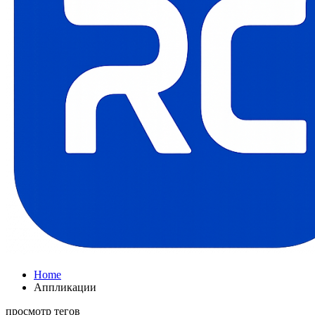
Home
Аппликации
просмотр тегов