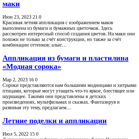
маки
Июн 23, 2023
21
0
Красивая летняя аппликация с изображением маков
выполнена из бумаги и бумажных цветочков. Здесь
рассмотрен интересный способ создания цветов. На маки они
похожи не только за счёт конструкции, но также за счёт
комбинации оттенков: алые…
Аппликация из бумаги и пластилина
«Модная сорока»
Мар 2, 2023
16
0
Сороки представляются нам большими модницами и хитрыми
птицами, которые могут утащить что-то яркое, блестящее или
шуршащее. Такими они представлены в детских
произведениях, мультфильмах и сказках. Фантазируя и
развивая эту тему, предлагаем…
Летние поделки и аппликации
Июл 5, 2022
15
0