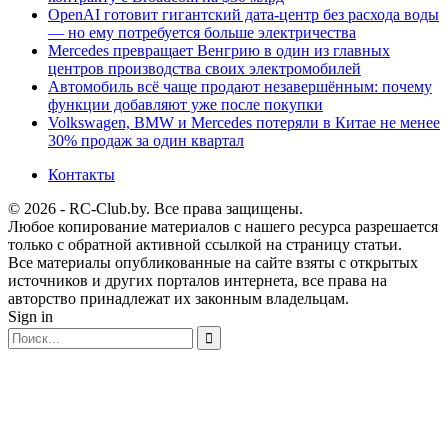
OpenAI готовит гигантский дата-центр без расхода воды
— но ему потребуется больше электричества
Mercedes превращает Венгрию в один из главных
центров производства своих электромобилей
Автомобиль всё чаще продают незавершённым: почему
функции добавляют уже после покупки
Volkswagen, BMW и Mercedes потеряли в Китае не менее
30% продаж за один квартал
Контакты
© 2026 - RC-Club.by. Все права защищены.
Любое копирование материалов с нашего ресурса разрешается
только с обратной активной ссылкой на страницу статьи.
Все материалы опубликованные на сайте взяты с открытых
источников и других порталов интернета, все права на
авторство принадлежат их законным владельцам.
Sign in