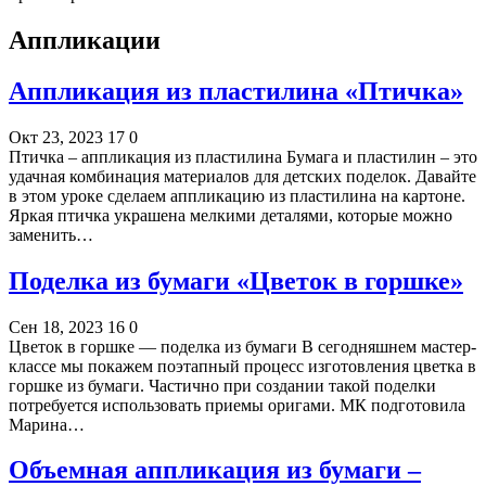
Аппликации
Аппликация из пластилина «Птичка»
Окт 23, 2023
17
0
Птичка – аппликация из пластилина Бумага и пластилин – это
удачная комбинация материалов для детских поделок. Давайте
в этом уроке сделаем аппликацию из пластилина на картоне.
Яркая птичка украшена мелкими деталями, которые можно
заменить…
Поделка из бумаги «Цветок в горшке»
Сен 18, 2023
16
0
Цветок в горшке — поделка из бумаги В сегодняшнем мастер-
классе мы покажем поэтапный процесс изготовления цветка в
горшке из бумаги. Частично при создании такой поделки
потребуется использовать приемы оригами. МК подготовила
Марина…
Объемная аппликация из бумаги –