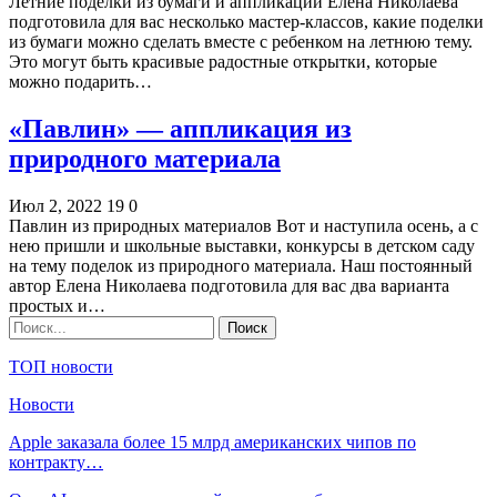
Летние поделки из бумаги и аппликации Елена Николаева
подготовила для вас несколько мастер-классов, какие поделки
из бумаги можно сделать вместе с ребенком на летнюю тему.
Это могут быть красивые радостные открытки, которые
можно подарить…
«Павлин» — аппликация из
природного материала
Июл 2, 2022
19
0
Павлин из природных материалов Вот и наступила осень, а с
нею пришли и школьные выставки, конкурсы в детском саду
на тему поделок из природного материала. Наш постоянный
автор Елена Николаева подготовила для вас два варианта
простых и…
ТОП новости
Новости
Apple заказала более 15 млрд американских чипов по
контракту…